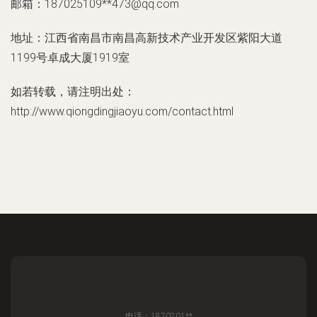
邮箱：187025109**
473@qq.com
地址：江西省南昌市南昌高新技术产业开发区紫阳大道
1199号卓成大厦1919室
如若转载，请注明出处：
http://www.qiongdingjiaoyu.com/contact.html
电话：1870201**