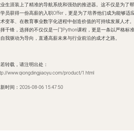
职业生涯装上了精准的导航系统和强劲的推进器。这不仅是为了
学员获得一份高薪的入职Offer，更是为了培养他们成为能够适
技术变革、在教育事业数字化进程中创造价值的可持续发展人才
择千锋，选择的不仅仅是一门Python课程，更是一条以严格标
和自我驱动为导向，直通高薪未来与行业前沿的成才之路。
如若转载，请注明出处：
tp://www.qiongdingjiaoyu.com/product/1.html
新时间：2026-08-06 15:47:50