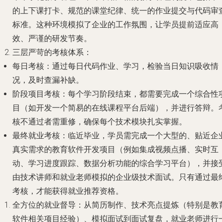
的上下课打卡、规范的课堂纪律、统一的作业提交与代码审
标准。这种环境模拟了企业的工作氛围，让学员提前适应高
效、严谨的研发节奏。
三层严苛的考核体系
：
每日考核
：通过每日代码作业、学习，检验当日知识吸收情
况，及时查漏补缺。
阶段项目考核
：每个学习阶段结束，都需要完成一个综合性
目（如开发一个简易的在线课程平台后端），并进行答辩。
核不通过者需重修，确保每个技术模块扎实掌握。
最终就业考核
：临近毕业，学员需完成一个大型的、贴近企
真实需求的
教育软件开发项目
（例如集成视频点播、实时互
动、学习进度跟踪、数据分析功能的综合学习平台），并接
由技术讲师和就业老师模拟的企业级技术面试。只有通过最
考核，才能获得就业推荐资格。
全方位的就业督导
：从简历制作、技术亮点提炼（特别是教
软件相关项目经验）、模拟面试到面试复盘，就业老师进行